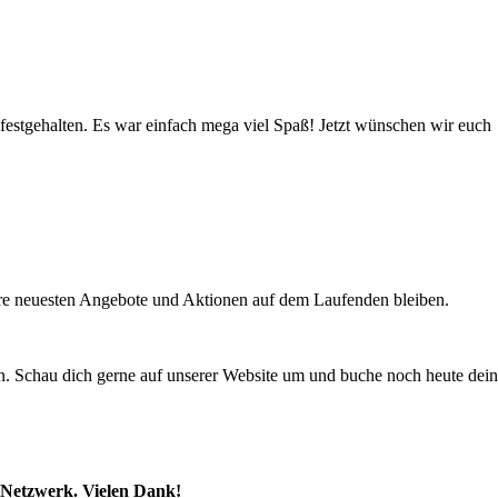
estgehalten. Es war einfach mega viel Spaß! Jetzt wünschen wir euch
sere neuesten Angebote und Aktionen auf dem Laufenden bleiben.
en. Schau dich gerne auf unserer Website um und buche noch heute dein
n Netzwerk. Vielen Dank!