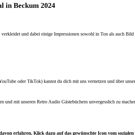
al in Beckum 2024
rkleidet und dabei einige Impressionen sowohl in Ton als auch Bild f
, YouTube oder TikTok) kannst du dich mit uns vernetzen und über un
feiern und mit unseren Retro Audio Gästebüchern unvergesslich zu mach
en davon erfahren. Klick dazu auf das gewünschte Icon vom soziale