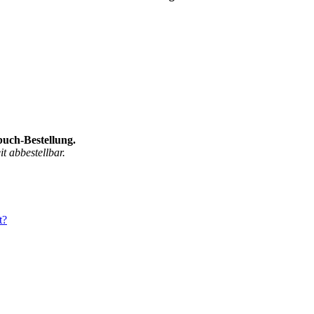
buch-Bestellung.
t abbestellbar.
t?