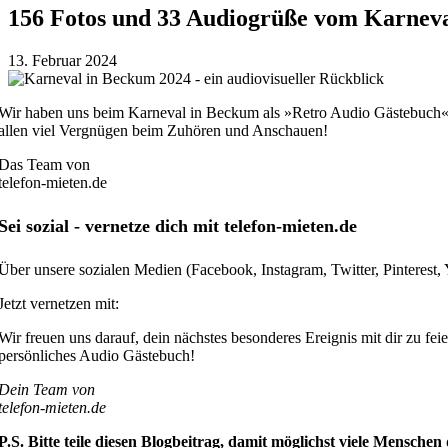
156 Fotos und 33 Audiogrüße vom Karnev
13. Februar 2024
Wir haben uns beim Karneval in Beckum als »Retro Audio Gästebuch« ve
allen viel Vergnügen beim Zuhören und Anschauen!
Das Team von
telefon-mieten.de
Sei sozial - vernetze dich mit telefon-mieten.de
Über unsere sozialen Medien (Facebook, Instagram, Twitter, Pinterest
Jetzt vernetzen mit:
Wir freuen uns darauf, dein nächstes besonderes Ereignis mit dir zu 
persönliches Audio Gästebuch!
Dein Team von
telefon-mieten.de
P.S. Bitte teile diesen Blogbeitrag, damit möglichst viele Mensch