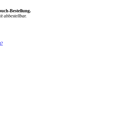
buch-Bestellung.
t abbestellbar.
t?