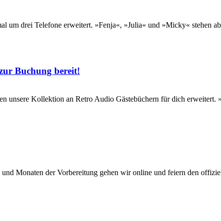
 um drei Telefone erweitert. »Fenja«, »Julia« und »Micky« stehen ab 
zur Buchung bereit!
 unsere Kollektion an Retro Audio Gästebüchern für dich erweitert. »
nd Monaten der Vorbereitung gehen wir online und feiern den offiziell