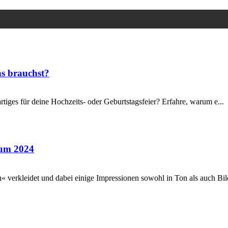
ns brauchst?
tiges für deine Hochzeits- oder Geburtstagsfeier? Erfahre, warum e...
kum 2024
verkleidet und dabei einige Impressionen sowohl in Ton als auch Bild