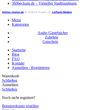
360beckum.de – Virtueller Stadtrundgang
telefon-mieten.de
© 2026 Ein Projekt von
Leifhelm Medien
Menu
Kategorien
Audio Gästebücher
Zubehör
Gutschein
Startseite
Blog
FAQ
Kontakt
Anmelden / Registrieren
Warenkorb
Schließen
Anmelden
Schließen
Noch nicht registiert?
Benutzerkonto erstellen