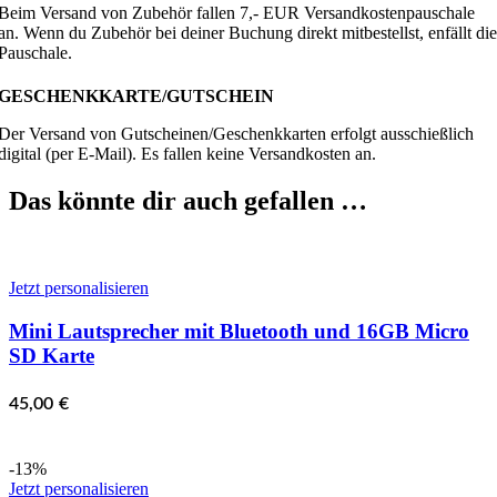
Beim Versand von Zubehör fallen 7,- EUR Versandkostenpauschale
an. Wenn du Zubehör bei deiner Buchung direkt mitbestellst, enfällt die
Pauschale.
GESCHENKKARTE/GUTSCHEIN
Der Versand von Gutscheinen/Geschenkkarten erfolgt ausschießlich
digital (per E-Mail). Es fallen keine Versandkosten an.
Das könnte dir auch gefallen …
Jetzt personalisieren
Mini Lautsprecher mit Bluetooth und 16GB Micro
SD Karte
45,00
€
-13%
Jetzt personalisieren