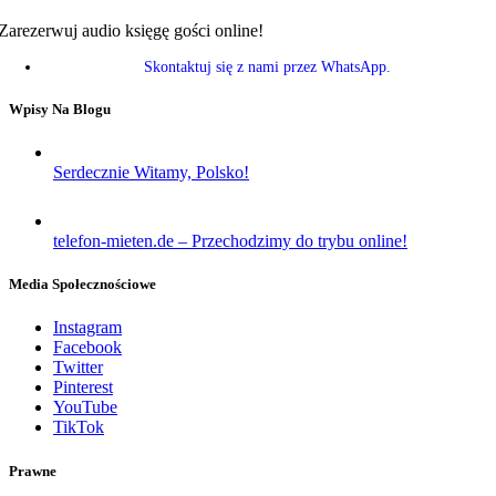
Zarezerwuj audio księgę gości online!
Skontaktuj się z nami przez WhatsApp.
Wpisy Na Blogu
Serdecznie Witamy, Polsko!
telefon-mieten.de – Przechodzimy do trybu online!
Media Społecznościowe
Instagram
Facebook
Twitter
Pinterest
YouTube
TikTok
Prawne