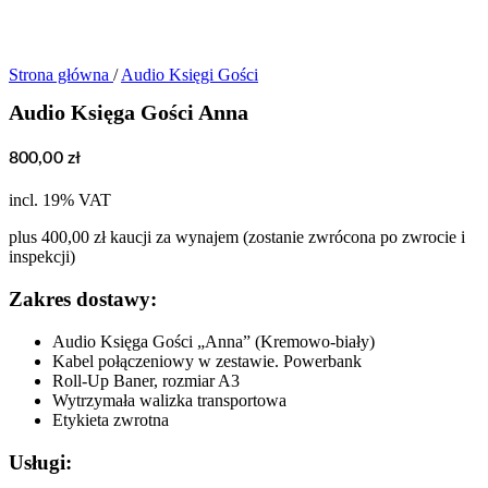
Strona główna
/
Audio Księgi Gości
Audio Księga Gości Anna
800,00
zł
incl. 19% VAT
plus 400,00 zł kaucji za wynajem (zostanie zwrócona po zwrocie i
inspekcji)
Zakres dostawy:
Audio Księga Gości „Anna” (Kremowo-biały)
Kabel połączeniowy w zestawie. Powerbank
Roll-Up Baner, rozmiar A3
Wytrzymała walizka transportowa
Etykieta zwrotna
Usługi: