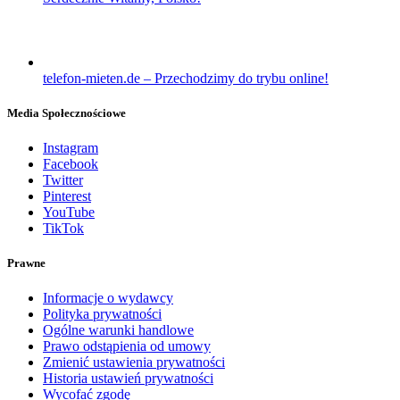
telefon-mieten.de – Przechodzimy do trybu online!
Media Społecznościowe
Instagram
Facebook
Twitter
Pinterest
YouTube
TikTok
Prawne
Informacje o wydawcy
Polityka prywatności
Ogólne warunki handlowe
Prawo odstąpienia od umowy
Zmienić ustawienia prywatności
Historia ustawień prywatności
Wycofać zgodę