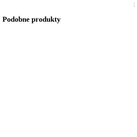
3
Podobne produkty