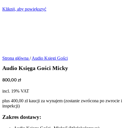
Kliknij, aby powiększyć
Strona główna
/
Audio Księgi Gości
Audio Księga Gości Micky
800,00
zł
incl. 19% VAT
plus 400,00 zł kaucji za wynajem (zostanie zwrócona po zwrocie i
inspekcji)
Zakres dostawy: