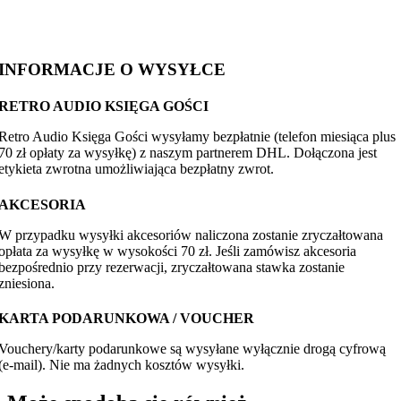
INFORMACJE O WYSYŁCE
RETRO AUDIO KSIĘGA GOŚCI
Retro Audio Księga Gości wysyłamy bezpłatnie (telefon miesiąca plus
70 zł opłaty za wysyłkę) z naszym partnerem DHL. Dołączona jest
etykieta zwrotna umożliwiająca bezpłatny zwrot.
AKCESORIA
W przypadku wysyłki akcesoriów naliczona zostanie zryczałtowana
opłata za wysyłkę w wysokości 70 zł. Jeśli zamówisz akcesoria
bezpośrednio przy rezerwacji, zryczałtowana stawka zostanie
zniesiona.
KARTA PODARUNKOWA / VOUCHER
Vouchery/karty podarunkowe są wysyłane wyłącznie drogą cyfrową
(e-mail). Nie ma żadnych kosztów wysyłki.